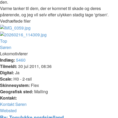
den.
Varme tanker til dem, der er kommet til skade og deres
pårørende, og jeg vil selv efter ulykken stadig tage 'grisen'.
Vedhæftede filer
Top
Søren
Lokomotivfører
Indlæg:
5460
Tilmeldt:
30 jul 2011, 08:36
Digital:
Ja
Scale:
H0 - 2-rail
Skinnesystem:
Flex
Geografisk sted:
Malling
Kontakt:
Kontakt Søren
Websted
Re: Togulykke nordsjælland