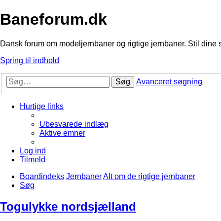
Baneforum.dk
Dansk forum om modeljernbaner og rigtige jernbaner. Stil dine 
Spring til indhold
Søg
Avanceret søgning
Hurtige links
Ubesvarede indlæg
Aktive emner
Log ind
Tilmeld
Boardindeks
Jernbaner
Alt om de rigtige jernbaner
Søg
Togulykke nordsjælland