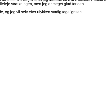
Gilleleje strækningen, men jeg er meget glad for den.
 og jeg vil selv efter ulykken stadig tage 'grisen'.