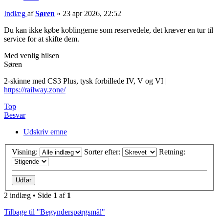
Indlæg
af
Søren
»
23 apr 2026, 22:52
Du kan ikke købe koblingerne som reservedele, det kræver en tur til
service for at skifte dem.
Med venlig hilsen
Søren
2-skinne med CS3 Plus, tysk forbillede IV, V og VI |
https://railway.zone/
Top
Besvar
Udskriv emne
Visning:
Sorter efter:
Retning:
2 indlæg • Side
1
af
1
Tilbage til "Begynderspørgsmål"