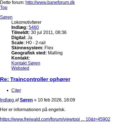
Dette forum:
http://www.baneforum.dk
Top
Søren
Lokomotivfører
Indlæg:
5460
Tilmeldt:
30 jul 2011, 08:36
Digital:
Ja
Scale:
H0 - 2-rail
Skinnesystem:
Flex
Geografisk sted:
Malling
Kontakt:
Kontakt Søren
Websted
Re: Traincontroller ophører
Citer
Indlæg
af
Søren
»
10 feb 2026, 18:09
Her er informationen på engelsk.
https://www.freiwald.com/forum/viewtopi ... 10&t=45902