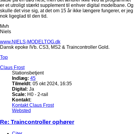
er et utroligt stærkt supplement til enhver digital modelbane. Og
skulle det vise sig, at det om 15 år ikke længere fungerer, er jeg
nok ligeglad til den tid.
Mvh
Niels
www.NIELS-MODELTOG.dk
Dansk epoke IVb. CS3, MS2 & Traincontroller Gold.
Top
Claus Frost
Stationsbetjent
Indlæg:
45
Tilmeldt:
05 okt 2024, 16:35
Digital:
Ja
Scale:
H0 - 2-rail
Kontakt:
Kontakt Claus Frost
Websted
Re: Traincontroller ophører
Citer