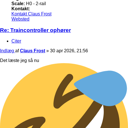
Scale:
H0 - 2-rail
Kontakt:
Kontakt Claus Frost
Websted
Re: Traincontroller ophører
Citer
Indlæg
af
Claus Frost
»
30 apr 2026, 21:56
Det læste jeg så nu