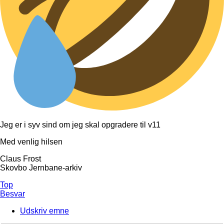
Jeg er i syv sind om jeg skal opgradere til v11
Med venlig hilsen
Claus Frost
Skovbo Jernbane-arkiv
Top
Besvar
Udskriv emne