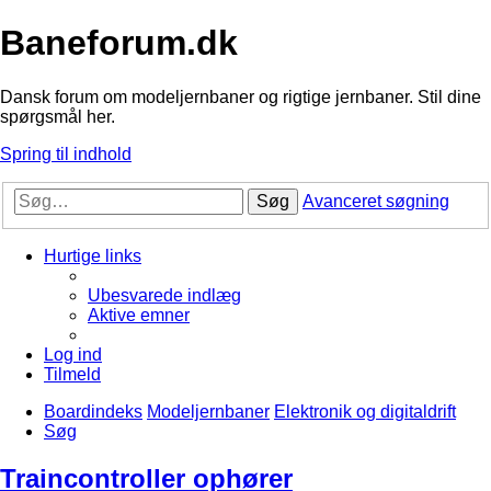
Baneforum.dk
Dansk forum om modeljernbaner og rigtige jernbaner. Stil dine
spørgsmål her.
Spring til indhold
Søg
Avanceret søgning
Hurtige links
Ubesvarede indlæg
Aktive emner
Log ind
Tilmeld
Boardindeks
Modeljernbaner
Elektronik og digitaldrift
Søg
Traincontroller ophører