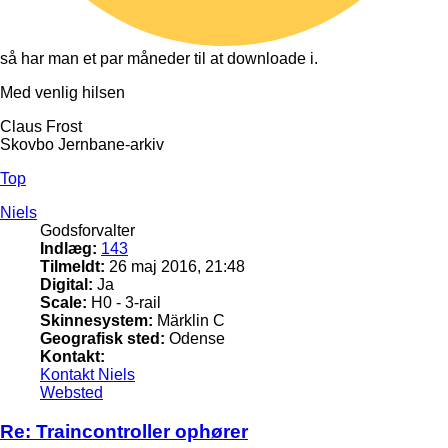
så har man et par måneder til at downloade i.
Med venlig hilsen
Claus Frost
Skovbo Jernbane-arkiv
Top
Niels
Godsforvalter
Indlæg:
143
Tilmeldt:
26 maj 2016, 21:48
Digital:
Ja
Scale:
H0 - 3-rail
Skinnesystem:
Märklin C
Geografisk sted:
Odense
Kontakt:
Kontakt Niels
Websted
Re: Traincontroller ophører