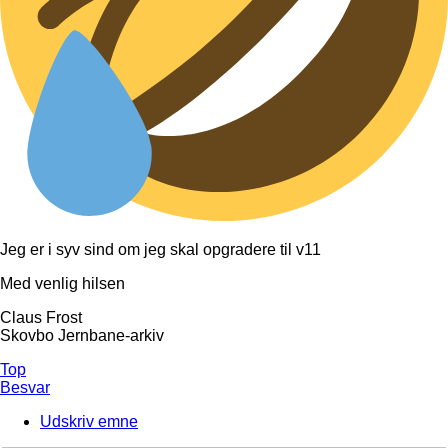
Jeg er i syv sind om jeg skal opgradere til v11
Med venlig hilsen
Claus Frost
Skovbo Jernbane-arkiv
Top
Besvar
Udskriv emne