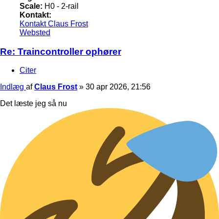
Scale:
H0 - 2-rail
Kontakt:
Kontakt Claus Frost
Websted
Re: Traincontroller ophører
Citer
Indlæg
af
Claus Frost
»
30 apr 2026, 21:56
Det læste jeg så nu