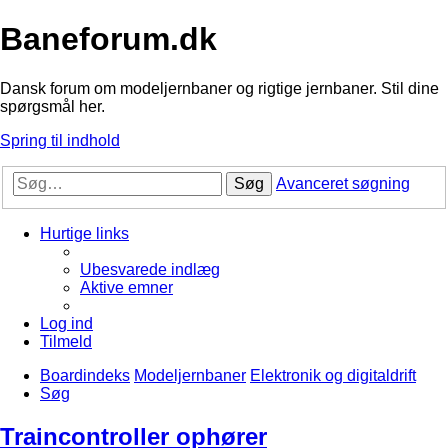
Baneforum.dk
Dansk forum om modeljernbaner og rigtige jernbaner. Stil dine
spørgsmål her.
Spring til indhold
Søg
Avanceret søgning
Hurtige links
Ubesvarede indlæg
Aktive emner
Log ind
Tilmeld
Boardindeks
Modeljernbaner
Elektronik og digitaldrift
Søg
Traincontroller ophører