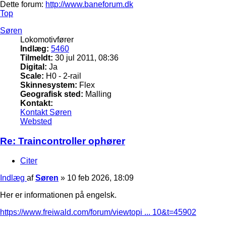
Dette forum:
http://www.baneforum.dk
Top
Søren
Lokomotivfører
Indlæg:
5460
Tilmeldt:
30 jul 2011, 08:36
Digital:
Ja
Scale:
H0 - 2-rail
Skinnesystem:
Flex
Geografisk sted:
Malling
Kontakt:
Kontakt Søren
Websted
Re: Traincontroller ophører
Citer
Indlæg
af
Søren
»
10 feb 2026, 18:09
Her er informationen på engelsk.
https://www.freiwald.com/forum/viewtopi ... 10&t=45902