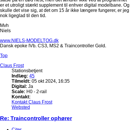
er et utroligt stærkt supplement til enhver digital modelbane. Og
skulle det vise sig, at det om 15 år ikke længere fungerer, er jeg
nok ligeglad til den tid.
Mvh
Niels
www.NIELS-MODELTOG.dk
Dansk epoke IVb. CS3, MS2 & Traincontroller Gold.
Top
Claus Frost
Stationsbetjent
Indlæg:
45
Tilmeldt:
05 okt 2024, 16:35
Digital:
Ja
Scale:
H0 - 2-rail
Kontakt:
Kontakt Claus Frost
Websted
Re: Traincontroller ophører
Citer