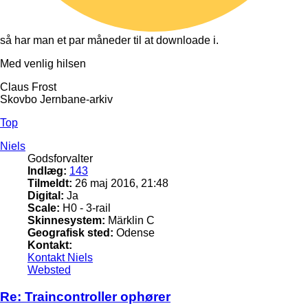
så har man et par måneder til at downloade i.
Med venlig hilsen
Claus Frost
Skovbo Jernbane-arkiv
Top
Niels
Godsforvalter
Indlæg:
143
Tilmeldt:
26 maj 2016, 21:48
Digital:
Ja
Scale:
H0 - 3-rail
Skinnesystem:
Märklin C
Geografisk sted:
Odense
Kontakt:
Kontakt Niels
Websted
Re: Traincontroller ophører