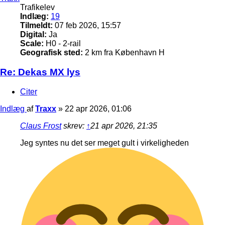
Trafikelev
Indlæg:
19
Tilmeldt:
07 feb 2026, 15:57
Digital:
Ja
Scale:
H0 - 2-rail
Geografisk sted:
2 km fra København H
Re: Dekas MX lys
Citer
Indlæg
af
Traxx
»
22 apr 2026, 01:06
Claus Frost
skrev:
↑
21 apr 2026, 21:35
Jeg syntes nu det ser meget gult i virkeligheden