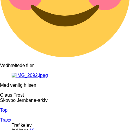
Vedhæftede filer
Med venlig hilsen
Claus Frost
Skovbo Jernbane-arkiv
Top
Traxx
Trafikelev