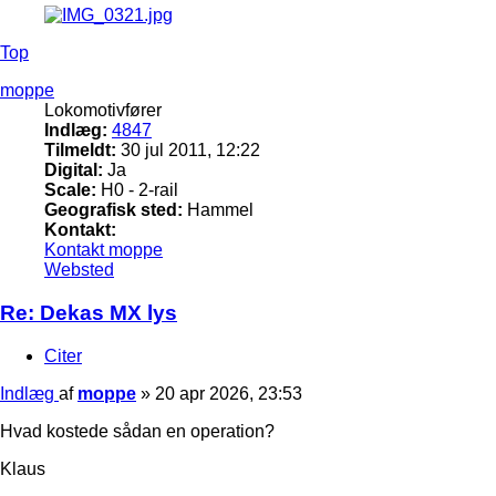
Top
moppe
Lokomotivfører
Indlæg:
4847
Tilmeldt:
30 jul 2011, 12:22
Digital:
Ja
Scale:
H0 - 2-rail
Geografisk sted:
Hammel
Kontakt:
Kontakt moppe
Websted
Re: Dekas MX lys
Citer
Indlæg
af
moppe
»
20 apr 2026, 23:53
Hvad kostede sådan en operation?
Klaus