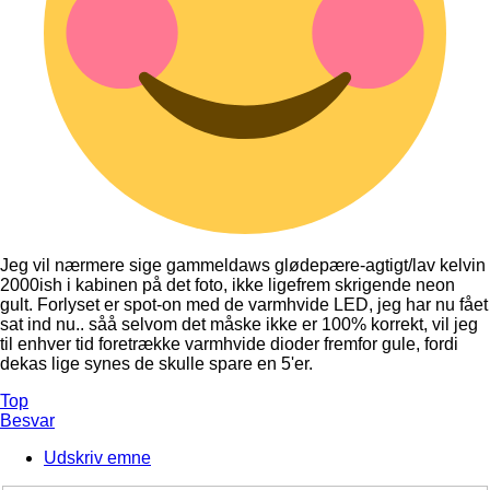
Jeg vil nærmere sige gammeldaws glødepære-agtigt/lav kelvin
2000ish i kabinen på det foto, ikke ligefrem skrigende neon
gult. Forlyset er spot-on med de varmhvide LED, jeg har nu fået
sat ind nu.. såå selvom det måske ikke er 100% korrekt, vil jeg
til enhver tid foretrække varmhvide dioder fremfor gule, fordi
dekas lige synes de skulle spare en 5'er.
Top
Besvar
Udskriv emne