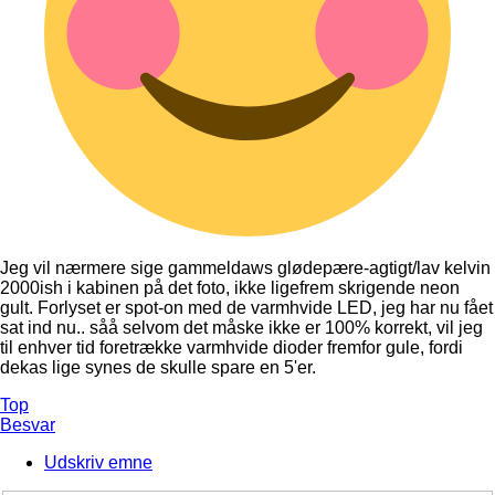
Jeg vil nærmere sige gammeldaws glødepære-agtigt/lav kelvin
2000ish i kabinen på det foto, ikke ligefrem skrigende neon
gult. Forlyset er spot-on med de varmhvide LED, jeg har nu fået
sat ind nu.. såå selvom det måske ikke er 100% korrekt, vil jeg
til enhver tid foretrække varmhvide dioder fremfor gule, fordi
dekas lige synes de skulle spare en 5'er.
Top
Besvar
Udskriv emne