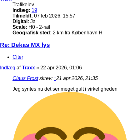
Trafikelev
Indlæg:
19
Tilmeldt:
07 feb 2026, 15:57
Digital:
Ja
Scale:
H0 - 2-rail
Geografisk sted:
2 km fra København H
Re: Dekas MX lys
Citer
Indlæg
af
Traxx
»
22 apr 2026, 01:06
Claus Frost
skrev:
↑
21 apr 2026, 21:35
Jeg syntes nu det ser meget gult i virkeligheden