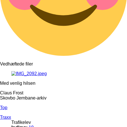
Vedhæftede filer
Med venlig hilsen
Claus Frost
Skovbo Jernbane-arkiv
Top
Traxx
Trafikelev