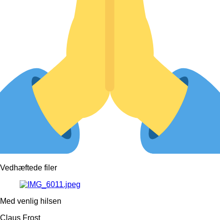
Vedhæftede filer
Med venlig hilsen
Claus Frost