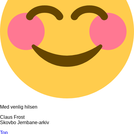
Med venlig hilsen
Claus Frost
Skovbo Jernbane-arkiv
Top