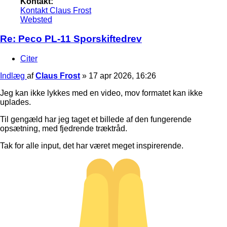
Kontakt:
Kontakt Claus Frost
Websted
Re: Peco PL-11 Sporskiftedrev
Citer
Indlæg
af
Claus Frost
»
17 apr 2026, 16:26
Jeg kan ikke lykkes med en video, mov formatet kan ikke
uplades.
Til gengæld har jeg taget et billede af den fungerende
opsætning, med fjedrende træktråd.
Tak for alle input, det har været meget inspirerende.