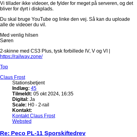
Vi tillader ikke videoer, de fylder for meget på serveren, og det
bliver for dyrt i diskplads.
Du skal bruge YouTube og linke den vej. Så kan du uploade
alle de videoer du vil.
Med venlig hilsen
Søren
2-skinne med CS3 Plus, tysk forbillede IV, V og VI |
https://railway.zone/
Top
Claus Frost
Stationsbetjent
Indlæg:
45
Tilmeldt:
05 okt 2024, 16:35
Digital:
Ja
Scale:
H0 - 2-rail
Kontakt:
Kontakt Claus Frost
Websted
Re: Peco PL-11 Sporskiftedrev