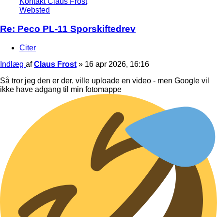
Kontakt Claus Frost
Websted
Re: Peco PL-11 Sporskiftedrev
Citer
Indlæg
af
Claus Frost
»
16 apr 2026, 16:16
Så tror jeg den er der, ville uploade en video - men Google vil
ikke have adgang til min fotomappe