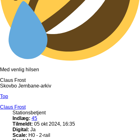
Med venlig hilsen
Claus Frost
Skovbo Jernbane-arkiv
Top
Claus Frost
Stationsbetjent
Indlæg:
45
Tilmeldt:
05 okt 2024, 16:35
Digital:
Ja
Scale:
H0 - 2-rail