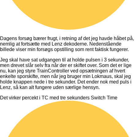
Dagens forsøg bærer frugt, i retning af det jeg havde håbet på,
nemlig at fortsætte med Lenz dekoderne. Nedenstående
billede viser min forsøgs opstilling som rent faktisk fungerer.
Jeg skal have sat udgangen til at holde pulsen i 3 sekunder,
men drevet slår selv fra når der er skiftet over. Som det er lige
nu, kan jeg styre TrainController ved opsætningen af hvert
enkelte sporskifte, men når jeg bruger min Lokmaus, skal jeg
holde knappen nede i tre sekunder. Det ender nok med puls i
Lenz, så kan alt fungere uden særlige hensyn.
Det virker percekt i TC med tre sekunders Switch Time