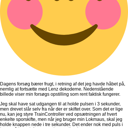
Dagens forsøg bærer frugt, i retning af det jeg havde håbet på,
nemlig at fortsætte med Lenz dekoderne. Nedenstående
billede viser min forsøgs opstilling som rent faktisk fungerer.
Jeg skal have sat udgangen til at holde pulsen i 3 sekunder,
men drevet slår selv fra når der er skiftet over. Som det er lige
nu, kan jeg styre TrainController ved opsætningen af hvert
enkelte sporskifte, men når jeg bruger min Lokmaus, skal jeg
holde knappen nede i tre sekunder. Det ender nok med puls i