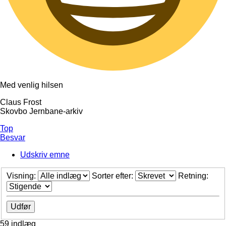
Med venlig hilsen
Claus Frost
Skovbo Jernbane-arkiv
Top
Besvar
Udskriv emne
Visning:
Sorter efter:
Retning:
59 indlæg