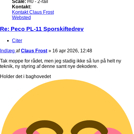
Scale:
H0 - 2-rail
Kontakt:
Kontakt Claus Frost
Websted
Re: Peco PL-11 Sporskiftedrev
Citer
Indlæg
af
Claus Frost
»
16 apr 2026, 12:48
Tak moppe for rådet, men jeg stadig ikke så lun på helt ny
teknik, ny styring af denne samt nye dekodere.
Holder det i baghovedet