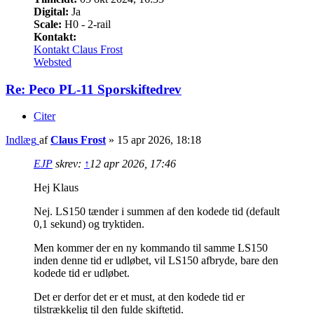
Digital:
Ja
Scale:
H0 - 2-rail
Kontakt:
Kontakt Claus Frost
Websted
Re: Peco PL-11 Sporskiftedrev
Citer
Indlæg
af
Claus Frost
»
15 apr 2026, 18:18
EJP
skrev:
↑
12 apr 2026, 17:46
Hej Klaus
Nej. LS150 tænder i summen af den kodede tid (default
0,1 sekund) og tryktiden.
Men kommer der en ny kommando til samme LS150
inden denne tid er udløbet, vil LS150 afbryde, bare den
kodede tid er udløbet.
Det er derfor det er et must, at den kodede tid er
tilstrækkelig til den fulde skiftetid.