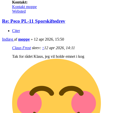
Kontakt:
Kontakt moppe
Websted
Re: Peco PL-11 Sporskiftedrev
Citer
Indlæg
af
moppe
»
12 apr 2026, 15:50
Claus Frost
skrev:
↑
12 apr 2026, 14:11
Tak for rådet Klaus, jeg vil holde emnet i kog