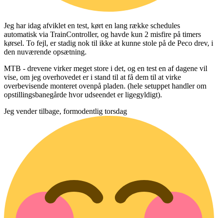
Jeg har idag afviklet en test, kørt en lang række schedules
automatisk via TrainController, og havde kun 2 misfire på timers
kørsel. To fejl, er stadig nok til ikke at kunne stole på de Peco drev, i
den nuværende opsætning.
MTB - drevene virker meget store i det, og en test en af dagene vil
vise, om jeg overhovedet er i stand til at få dem til at virke
overbevisende monteret ovenpå pladen. (hele setuppet handler om
opstillingsbanegårde hvor udseendet er ligegyldigt).
Jeg vender tilbage, formodentlig torsdag