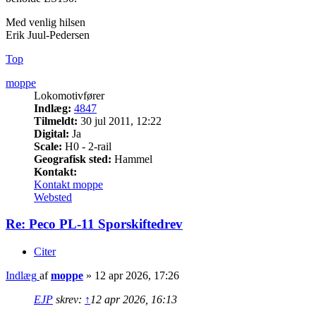
Med venlig hilsen
Erik Juul-Pedersen
Top
moppe
Lokomotivfører
Indlæg:
4847
Tilmeldt:
30 jul 2011, 12:22
Digital:
Ja
Scale:
H0 - 2-rail
Geografisk sted:
Hammel
Kontakt:
Kontakt moppe
Websted
Re: Peco PL-11 Sporskiftedrev
Citer
Indlæg
af
moppe
»
12 apr 2026, 17:26
EJP
skrev:
↑
12 apr 2026, 16:13