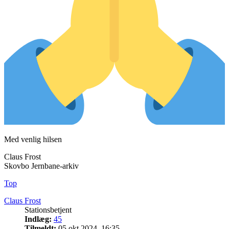
Med venlig hilsen
Claus Frost
Skovbo Jernbane-arkiv
Top
Claus Frost
Stationsbetjent
Indlæg:
45
Tilmeldt:
05 okt 2024, 16:35