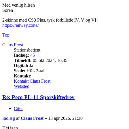
Med venlig hilsen
Søren
2-skinne med CS3 Plus, tysk forbillede IV, V og VI |
https://railway.zone/
Top
Claus Frost
Stationsbetjent
Indlæg:
45
Tilmeldt:
05 okt 2024, 16:35
Digital:
Ja
Scale:
H0 - 2-rail
Kontakt:
Kontakt Claus Frost
Websted
Re: Peco PL-11 Sporskiftedrev
Citer
Indlæg
af
Claus Frost
»
13 apr 2026, 21:30
Hej igen