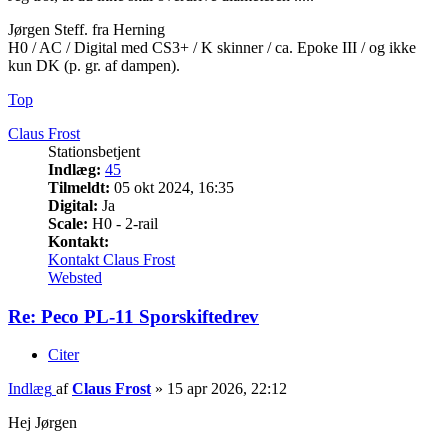
Jørgen Steff. fra Herning
H0 / AC / Digital med CS3+ / K skinner / ca. Epoke III / og ikke
kun DK (p. gr. af dampen).
Top
Claus Frost
Stationsbetjent
Indlæg:
45
Tilmeldt:
05 okt 2024, 16:35
Digital:
Ja
Scale:
H0 - 2-rail
Kontakt:
Kontakt Claus Frost
Websted
Re: Peco PL-11 Sporskiftedrev
Citer
Indlæg
af
Claus Frost
»
15 apr 2026, 22:12
Hej Jørgen