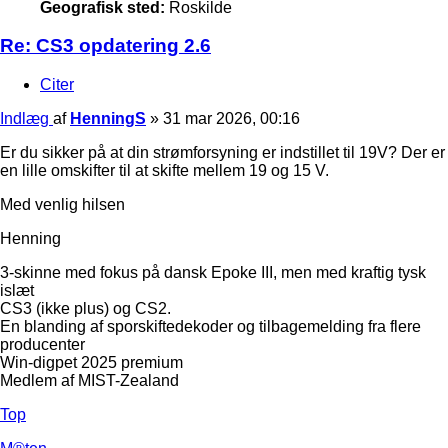
Geografisk sted:
Roskilde
Re: CS3 opdatering 2.6
Citer
Indlæg
af
HenningS
»
31 mar 2026, 00:16
Er du sikker på at din strømforsyning er indstillet til 19V? Der er
en lille omskifter til at skifte mellem 19 og 15 V.
Med venlig hilsen
Henning
3-skinne med fokus på dansk Epoke III, men med kraftig tysk
islæt
CS3 (ikke plus) og CS2.
En blanding af sporskiftedekoder og tilbagemelding fra flere
producenter
Win-digpet 2025 premium
Medlem af MIST-Zealand
Top