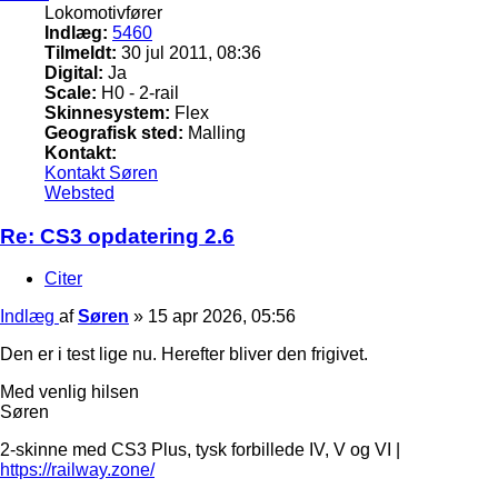
Lokomotivfører
Indlæg:
5460
Tilmeldt:
30 jul 2011, 08:36
Digital:
Ja
Scale:
H0 - 2-rail
Skinnesystem:
Flex
Geografisk sted:
Malling
Kontakt:
Kontakt Søren
Websted
Re: CS3 opdatering 2.6
Citer
Indlæg
af
Søren
»
15 apr 2026, 05:56
Den er i test lige nu. Herefter bliver den frigivet.
Med venlig hilsen
Søren
2-skinne med CS3 Plus, tysk forbillede IV, V og VI |
https://railway.zone/