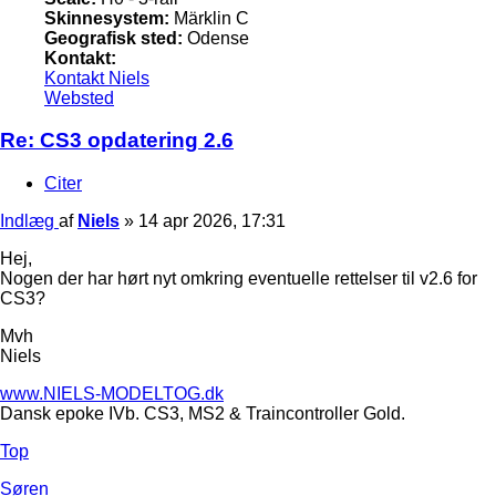
Skinnesystem:
Märklin C
Geografisk sted:
Odense
Kontakt:
Kontakt Niels
Websted
Re: CS3 opdatering 2.6
Citer
Indlæg
af
Niels
»
14 apr 2026, 17:31
Hej,
Nogen der har hørt nyt omkring eventuelle rettelser til v2.6 for
CS3?
Mvh
Niels
www.NIELS-MODELTOG.dk
Dansk epoke IVb. CS3, MS2 & Traincontroller Gold.
Top
Søren