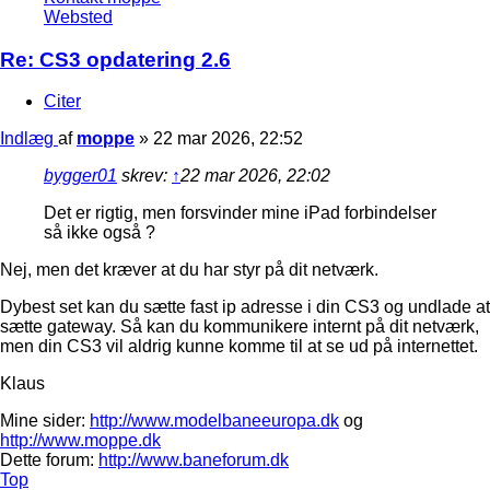
Websted
Re: CS3 opdatering 2.6
Citer
Indlæg
af
moppe
»
22 mar 2026, 22:52
bygger01
skrev:
↑
22 mar 2026, 22:02
Det er rigtig, men forsvinder mine iPad forbindelser
så ikke også ?
Nej, men det kræver at du har styr på dit netværk.
Dybest set kan du sætte fast ip adresse i din CS3 og undlade at
sætte gateway. Så kan du kommunikere internt på dit netværk,
men din CS3 vil aldrig kunne komme til at se ud på internettet.
Klaus
Mine sider:
http://www.modelbaneeuropa.dk
og
http://www.moppe.dk
Dette forum:
http://www.baneforum.dk
Top