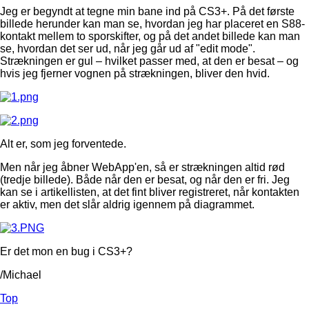
Jeg er begyndt at tegne min bane ind på CS3+. På det første
billede herunder kan man se, hvordan jeg har placeret en S88-
kontakt mellem to sporskifter, og på det andet billede kan man
se, hvordan det ser ud, når jeg går ud af "edit mode".
Strækningen er gul – hvilket passer med, at den er besat – og
hvis jeg fjerner vognen på strækningen, bliver den hvid.
Alt er, som jeg forventede.
Men når jeg åbner WebApp'en, så er strækningen altid rød
(tredje billede). Både når den er besat, og når den er fri. Jeg
kan se i artikellisten, at det fint bliver registreret, når kontakten
er aktiv, men det slår aldrig igennem på diagrammet.
Er det mon en bug i CS3+?
/Michael
Top