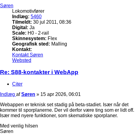
Søren
Lokomotivfører
Indlæg:
5460
Tilmeldt:
30 jul 2011, 08:36
Digital:
Ja
Scale:
H0 - 2-rail
Skinnesystem:
Flex
Geografisk sted:
Malling
Kontakt:
Kontakt Søren
Websted
Re: S88-kontakter i WebApp
Citer
Indlæg
af
Søren
»
15 apr 2026, 06:01
Webappen er teknisk set stadig på beta-stadiet. Især når det
kommer til sporplanerne. Der vil derfor være ting som er lidt off.
Især med nyere funktioner, som skematiske sporplaner.
Med venlig hilsen
Søren