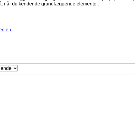
ltså, når du kender de grundlæggende elementer.
en.eu