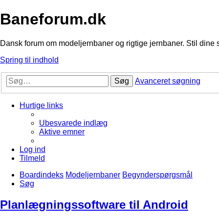
Baneforum.dk
Dansk forum om modeljernbaner og rigtige jernbaner. Stil dine 
Spring til indhold
Søg
Avanceret søgning
Hurtige links
Ubesvarede indlæg
Aktive emner
Log ind
Tilmeld
Boardindeks
Modeljernbaner
Begynderspørgsmål
Søg
Planlægningssoftware til Android