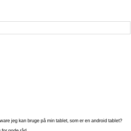
ware jeg kan bruge på min tablet, som er en android tablet?
 for gode råd.