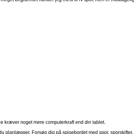
 kræver noget mere computerkraft end din tablet.
 du planlægger. Forsøg dig på spisebordet med spor, sporskifter, s