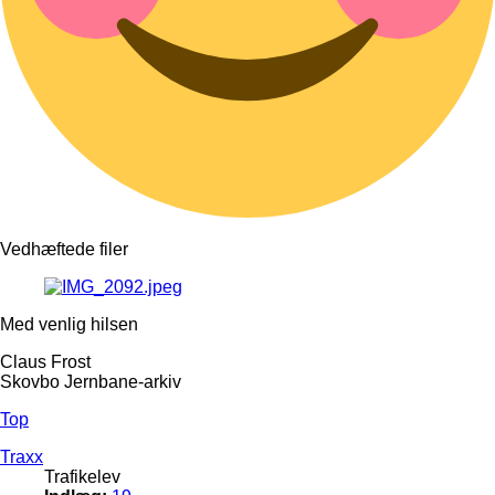
Vedhæftede filer
Med venlig hilsen
Claus Frost
Skovbo Jernbane-arkiv
Top
Traxx
Trafikelev