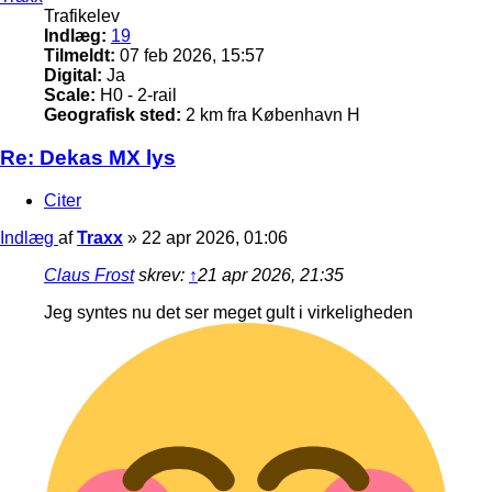
Trafikelev
Indlæg:
19
Tilmeldt:
07 feb 2026, 15:57
Digital:
Ja
Scale:
H0 - 2-rail
Geografisk sted:
2 km fra København H
Re: Dekas MX lys
Citer
Indlæg
af
Traxx
»
22 apr 2026, 01:06
Claus Frost
skrev:
↑
21 apr 2026, 21:35
Jeg syntes nu det ser meget gult i virkeligheden