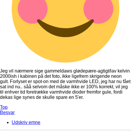
Jeg vil nærmere sige gammeldaws glødepære-agtigt/lav kelvin
2000ish i kabinen på det foto, ikke ligefrem skrigende neon
gult. Forlyset er spot-on med de varmhvide LED, jeg har nu fået
sat ind nu.. såå selvom det måske ikke er 100% korrekt, vil jeg
til enhver tid foretrække varmhvide dioder fremfor gule, fordi
dekas lige synes de skulle spare en 5'er.
Top
Besvar
Udskriv emne