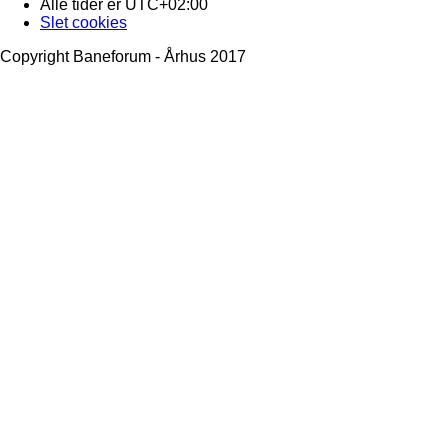
Alle tider er
UTC+02:00
Slet cookies
Copyright Baneforum - Århus 2017