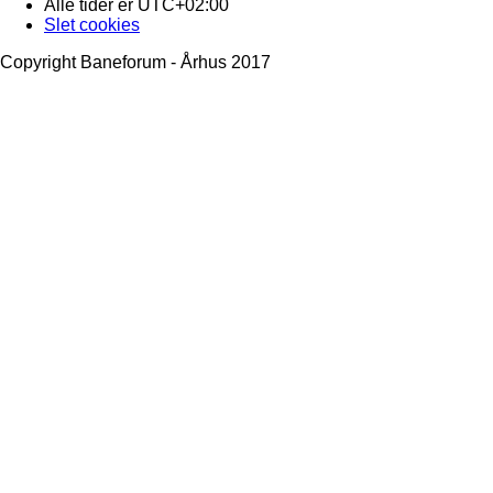
Alle tider er
UTC+02:00
Slet cookies
Copyright Baneforum - Århus 2017