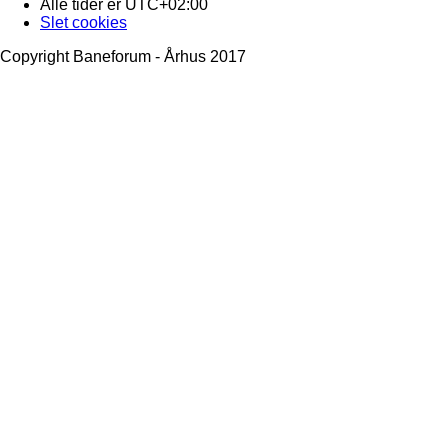
Alle tider er
UTC+02:00
Slet cookies
Copyright Baneforum - Århus 2017