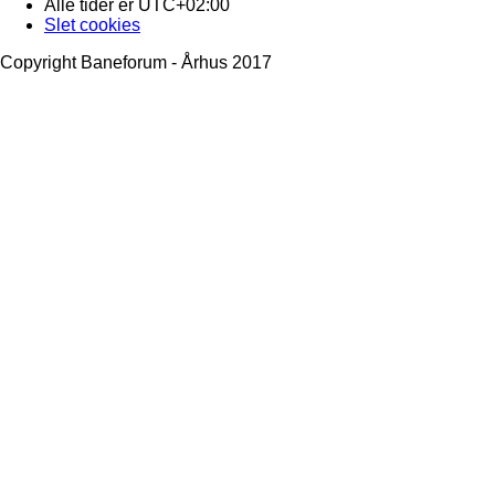
Alle tider er
UTC+02:00
Slet cookies
Copyright Baneforum - Århus 2017