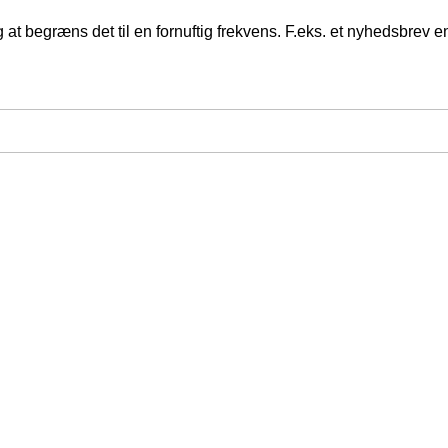
at begræns det til en fornuftig frekvens. F.eks. et nyhedsbrev