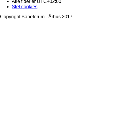
Alle tider er
UTC+02:00
Slet cookies
Copyright Baneforum - Århus 2017