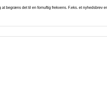
at begræns det til en fornuftig frekvens. F.eks. et nyhedsbrev