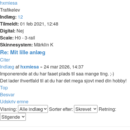
hxmiesa
Trafikelev
Indlæg:
12
Tilmeldt:
01 feb 2021, 12:48
Digital:
Nej
Scale:
H0 - 3-rail
Skinnesystem:
Märklin K
Re: Mit lille anlæg
Citer
Indlæg
af
hxmiesa
»
24 mar 2026, 14:37
Imponerende at du har faaet plads til saa mange ting. ;-)
Det lader ihvertfald til at du har det mega sjovt med din hobby!
Top
Besvar
Udskriv emne
Visning:
Sorter efter:
Retning: