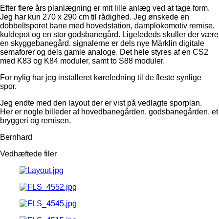
Efter flere års planlægning er mit lille anlæg ved at tage form.
Jeg har kun 270 x 290 cm til rådighed. Jeg ønskede en
dobbeltsporet bane med hovedstation, damplokomotiv remise,
kuldepot og en stor godsbanegård. Ligelededs skuller der være
en skyggebanegård. signalerne er dels nye Märklin digitale
semaforer og dels gamle analoge. Det hele styres af en CS2
med K83 og K84 moduler, samt to S88 moduler.
For nylig har jeg installeret køreledning til de fleste synlige
spor.
Jeg endte med den layout der er vist på vedlagte sporplan.
Her er nogle billeder af hovedbanegården, godsbanegården, et
bryggeri og remisen.
Bernhard
Vedhæftede filer