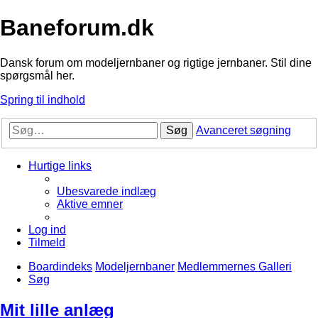
Baneforum.dk
Dansk forum om modeljernbaner og rigtige jernbaner. Stil dine
spørgsmål her.
Spring til indhold
Søg
Avanceret søgning
Hurtige links
Ubesvarede indlæg
Aktive emner
Log ind
Tilmeld
Boardindeks
Modeljernbaner
Medlemmernes Galleri
Søg
Mit lille anlæg