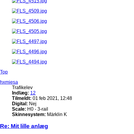
Top
hxmiesa
Trafikelev
Indlæg:
12
Tilmeldt:
01 feb 2021, 12:48
Digital:
Nej
Scale:
H0 - 3-rail
Skinnesystem:
Märklin K
Re: Mit lille anlæg