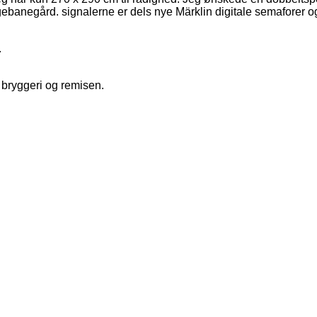
ebanegård. signalerne er dels nye Märklin digitale semaforer 
.
 bryggeri og remisen.