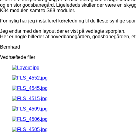
og en stor godsbanegård. Ligelededs skuller der være en skygg
K84 moduler, samt to S88 moduler.
For nylig har jeg installeret køreledning til de fleste synlige spor
Jeg endte med den layout der er vist på vedlagte sporplan.
Her er nogle billeder af hovedbanegården, godsbanegården, et
Bernhard
Vedhæftede filer