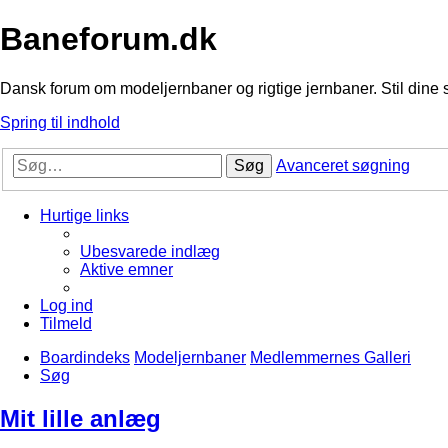
Baneforum.dk
Dansk forum om modeljernbaner og rigtige jernbaner. Stil dine 
Spring til indhold
Søg
Avanceret søgning
Hurtige links
Ubesvarede indlæg
Aktive emner
Log ind
Tilmeld
Boardindeks
Modeljernbaner
Medlemmernes Galleri
Søg
Mit lille anlæg