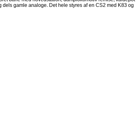
og dels gamle analoge. Det hele styres af en CS2 med K83 og