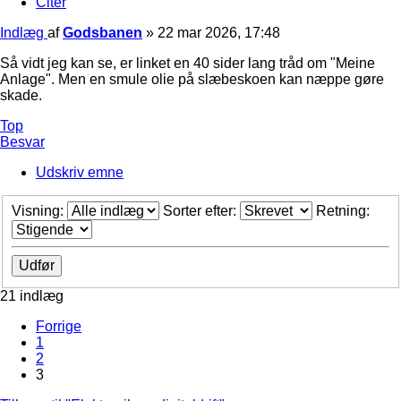
Citer
Indlæg
af
Godsbanen
»
22 mar 2026, 17:48
Så vidt jeg kan se, er linket en 40 sider lang tråd om "Meine
Anlage". Men en smule olie på slæbeskoen kan næppe gøre
skade.
Top
Besvar
Udskriv emne
Visning:
Sorter efter:
Retning:
21 indlæg
Forrige
1
2
3