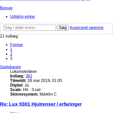
Besvar
Udskriv emne
Søg
Avanceret søgning
21 indlæg
Forrige
1
2
3
Godsbanen
Lokomotivfører
Indlæg:
362
Tilmeldt:
28 mar 2019, 01:05
Digital:
Ja
Scale:
H0 - 3-rail
Skinnesystem:
Märklin C
Re: Lux 9301 Hjulrenser / erfaringer