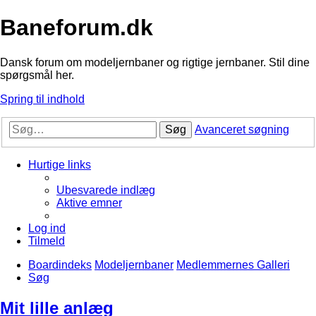
Baneforum.dk
Dansk forum om modeljernbaner og rigtige jernbaner. Stil dine
spørgsmål her.
Spring til indhold
Søg
Avanceret søgning
Hurtige links
Ubesvarede indlæg
Aktive emner
Log ind
Tilmeld
Boardindeks
Modeljernbaner
Medlemmernes Galleri
Søg
Mit lille anlæg