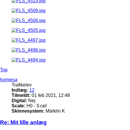
Top
hxmiesa
Trafikelev
Indlæg:
12
Tilmeldt:
01 feb 2021, 12:48
Digital:
Nej
Scale:
H0 - 3-rail
Skinnesystem:
Märklin K
Re: Mit lille anlæg