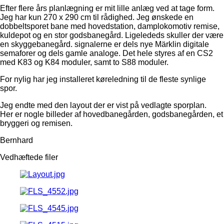
Efter flere års planlægning er mit lille anlæg ved at tage form.
Jeg har kun 270 x 290 cm til rådighed. Jeg ønskede en
dobbeltsporet bane med hovedstation, damplokomotiv remise,
kuldepot og en stor godsbanegård. Ligelededs skuller der være
en skyggebanegård. signalerne er dels nye Märklin digitale
semaforer og dels gamle analoge. Det hele styres af en CS2
med K83 og K84 moduler, samt to S88 moduler.
For nylig har jeg installeret køreledning til de fleste synlige
spor.
Jeg endte med den layout der er vist på vedlagte sporplan.
Her er nogle billeder af hovedbanegården, godsbanegården, et
bryggeri og remisen.
Bernhard
Vedhæftede filer