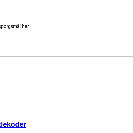
spørgsmål her.
dekoder