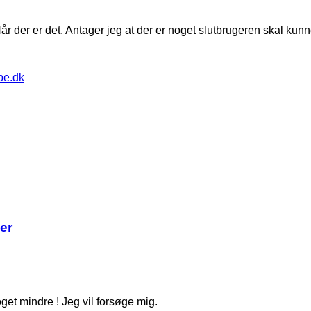
Når der er det. Antager jeg at der er noget slutbrugeren skal kun
pe.dk
er
noget mindre ! Jeg vil forsøge mig.