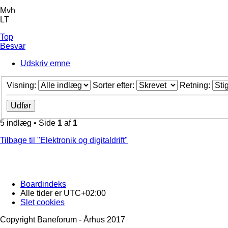
Mvh
LT
Top
Besvar
Udskriv emne
Visning:
Sorter efter:
Retning:
5 indlæg • Side
1
af
1
Tilbage til "Elektronik og digitaldrift"
Boardindeks
Alle tider er
UTC+02:00
Slet cookies
Copyright Baneforum - Århus 2017