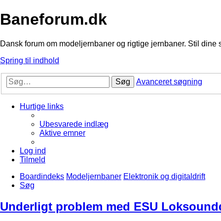
Baneforum.dk
Dansk forum om modeljernbaner og rigtige jernbaner. Stil dine 
Spring til indhold
Søg
Avanceret søgning
Hurtige links
Ubesvarede indlæg
Aktive emner
Log ind
Tilmeld
Boardindeks
Modeljernbaner
Elektronik og digitaldrift
Søg
Underligt problem med ESU Loksound