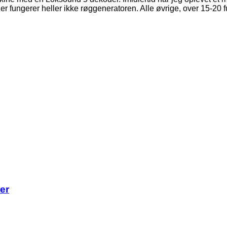
ioner fungerer heller ikke røggeneratoren. Alle øvrige, over 15-20 
er