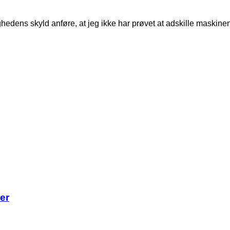
edens skyld anføre, at jeg ikke har prøvet at adskille maskinen, 
er