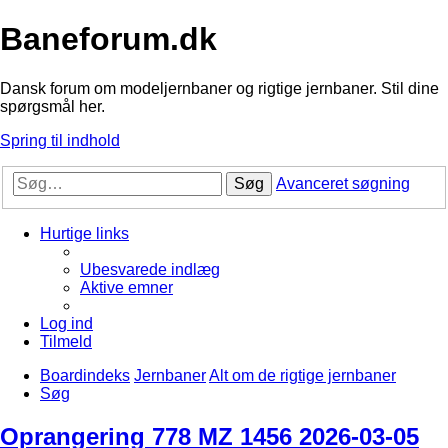
Baneforum.dk
Dansk forum om modeljernbaner og rigtige jernbaner. Stil dine
spørgsmål her.
Spring til indhold
Søg
Avanceret søgning
Hurtige links
Ubesvarede indlæg
Aktive emner
Log ind
Tilmeld
Boardindeks
Jernbaner
Alt om de rigtige jernbaner
Søg
Oprangering 778 MZ 1456 2026-03-05