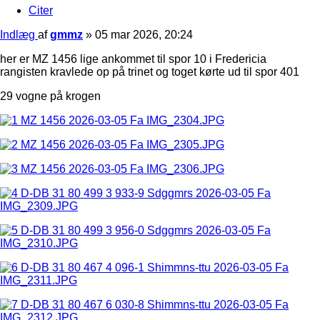
Citer
Indlæg
af
gmmz
»
05 mar 2026, 20:24
her er MZ 1456 lige ankommet til spor 10 i Fredericia
rangisten kravlede op på trinet og toget kørte ud til spor 401
29 vogne på krogen