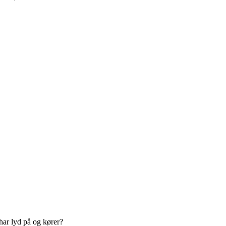
 har lyd på og kører?