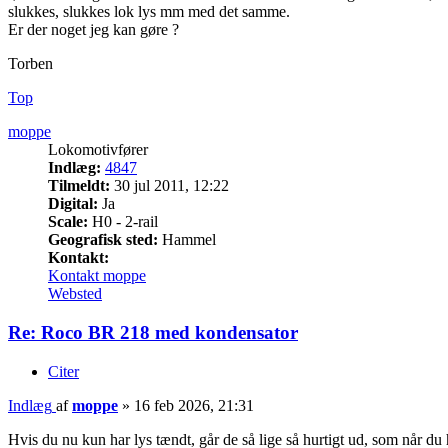
slukkes, slukkes lok lys mm med det samme.
Er der noget jeg kan gøre ?
Torben
Top
moppe
Lokomotivfører
Indlæg:
4847
Tilmeldt:
30 jul 2011, 12:22
Digital:
Ja
Scale:
H0 - 2-rail
Geografisk sted:
Hammel
Kontakt:
Kontakt moppe
Websted
Re: Roco BR 218 med kondensator
Citer
Indlæg
af
moppe
»
16 feb 2026, 21:31
Hvis du nu kun har lys tændt, går de så lige så hurtigt ud, som når du