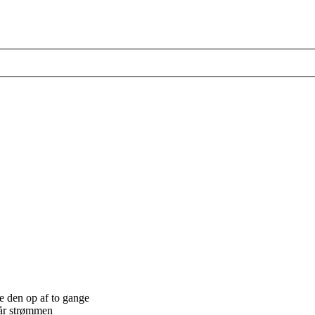
te den op af to gange
når strømmen