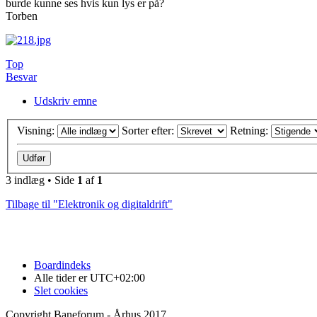
burde kunne ses hvis kun lys er på?
Torben
Top
Besvar
Udskriv emne
Visning:
Sorter efter:
Retning:
3 indlæg • Side
1
af
1
Tilbage til "Elektronik og digitaldrift"
Boardindeks
Alle tider er
UTC+02:00
Slet cookies
Copyright Baneforum - Århus 2017