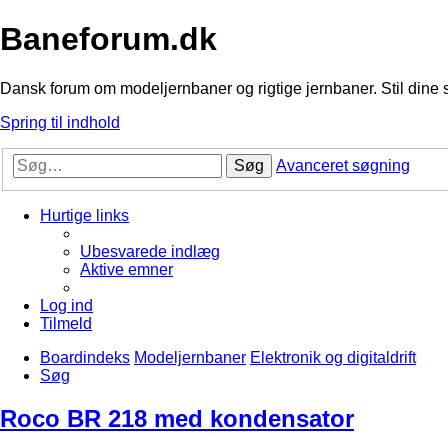
Baneforum.dk
Dansk forum om modeljernbaner og rigtige jernbaner. Stil dine 
Spring til indhold
Søg
Avanceret søgning
Hurtige links
Ubesvarede indlæg
Aktive emner
Log ind
Tilmeld
Boardindeks
Modeljernbaner
Elektronik og digitaldrift
Søg
Roco BR 218 med kondensator