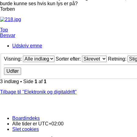
burde kunne ses hvis kun lys er på?
Torben
Top
Besvar
Udskriv emne
Visning:
Sorter efter:
Retning:
3 indlæg • Side
1
af
1
Tilbage til "Elektronik og digitaldrift"
Boardindeks
Alle tider er
UTC+02:00
Slet cookies