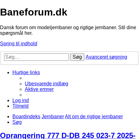
Baneforum.dk
Dansk forum om modeljernbaner og rigtige jernbaner. Stil dine
spørgsmål her.
Spring til indhold
Søg
Avanceret søgning
Hurtige links
Ubesvarede indlæg
Aktive emner
Log ind
Tilmeld
Boardindeks
Jernbaner
Alt om de rigtige jernbaner
Søg
Oprangering 777 D-DB 245 023-7 2025-