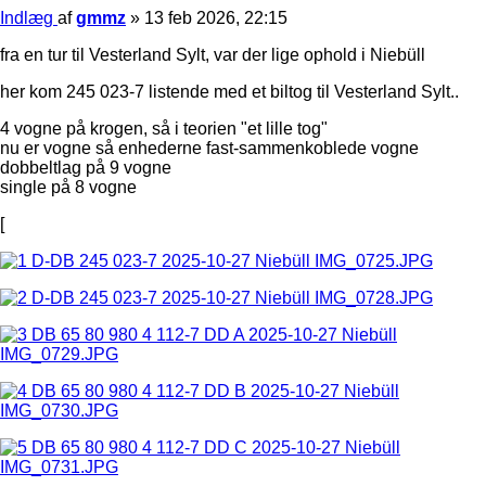
Indlæg
af
gmmz
»
13 feb 2026, 22:15
fra en tur til Vesterland Sylt, var der lige ophold i Niebüll
her kom 245 023-7 listende med et biltog til Vesterland Sylt..
4 vogne på krogen, så i teorien "et lille tog"
nu er vogne så enhederne fast-sammenkoblede vogne
dobbeltlag på 9 vogne
single på 8 vogne
[