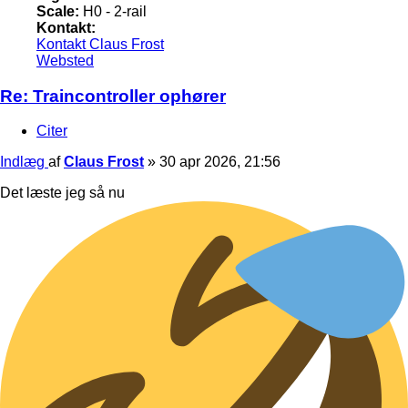
Scale:
H0 - 2-rail
Kontakt:
Kontakt Claus Frost
Websted
Re: Traincontroller ophører
Citer
Indlæg
af
Claus Frost
»
30 apr 2026, 21:56
Det læste jeg så nu