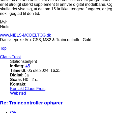
er et utroligt stærkt supplement til enhver digital modelbane. Og
skulle det vise sig, at det om 15 år ikke længere fungerer, er jeg
nok ligeglad til den tid.
Mvh
Niels
www.NIELS-MODELTOG.dk
Dansk epoke IVb. CS3, MS2 & Traincontroller Gold.
Top
Claus Frost
Stationsbetjent
Indlæg:
45
Tilmeldt:
05 okt 2024, 16:35
Digital:
Ja
Scale:
H0 - 2-rail
Kontakt:
Kontakt Claus Frost
Websted
Re: Traincontroller ophører
Citer