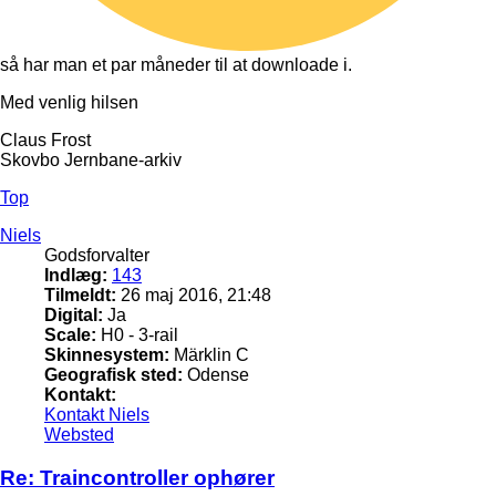
så har man et par måneder til at downloade i.
Med venlig hilsen
Claus Frost
Skovbo Jernbane-arkiv
Top
Niels
Godsforvalter
Indlæg:
143
Tilmeldt:
26 maj 2016, 21:48
Digital:
Ja
Scale:
H0 - 3-rail
Skinnesystem:
Märklin C
Geografisk sted:
Odense
Kontakt:
Kontakt Niels
Websted
Re: Traincontroller ophører