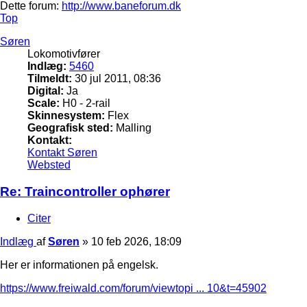
Dette forum:
http://www.baneforum.dk
Top
Søren
Lokomotivfører
Indlæg:
5460
Tilmeldt:
30 jul 2011, 08:36
Digital:
Ja
Scale:
H0 - 2-rail
Skinnesystem:
Flex
Geografisk sted:
Malling
Kontakt:
Kontakt Søren
Websted
Re: Traincontroller ophører
Citer
Indlæg
af
Søren
»
10 feb 2026, 18:09
Her er informationen på engelsk.
https://www.freiwald.com/forum/viewtopi ... 10&t=45902