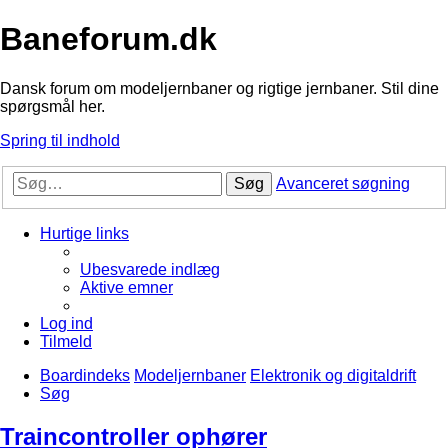
Baneforum.dk
Dansk forum om modeljernbaner og rigtige jernbaner. Stil dine
spørgsmål her.
Spring til indhold
Søg
Avanceret søgning
Hurtige links
Ubesvarede indlæg
Aktive emner
Log ind
Tilmeld
Boardindeks
Modeljernbaner
Elektronik og digitaldrift
Søg
Traincontroller ophører