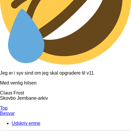
Jeg er i syv sind om jeg skal opgradere til v11
Med venlig hilsen
Claus Frost
Skovbo Jernbane-arkiv
Top
Besvar
Udskriv emne