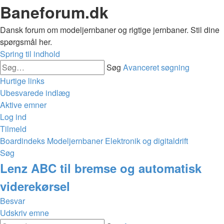
Baneforum.dk
Dansk forum om modeljernbaner og rigtige jernbaner. Stil dine
spørgsmål her.
Spring til indhold
Søg
Avanceret søgning
Hurtige links
Ubesvarede indlæg
Aktive emner
Log ind
Tilmeld
Boardindeks
Modeljernbaner
Elektronik og digitaldrift
Søg
Lenz ABC til bremse og automatisk
viderekørsel
Besvar
Udskriv emne