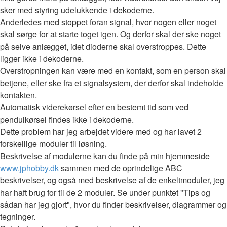
sker med styring udelukkende i dekoderne.
Anderledes med stoppet foran signal, hvor nogen eller noget
skal sørge for at starte toget igen. Og derfor skal der ske noget
på selve anlægget, idet dioderne skal overstroppes. Dette
ligger ikke i dekoderne.
Overstropningen kan være med en kontakt, som en person skal
betjene, eller ske fra et signalsystem, der derfor skal indeholde
kontakten.
Automatisk viderekørsel efter en bestemt tid som ved
pendulkørsel findes ikke i dekoderne.
Dette problem har jeg arbejdet videre med og har lavet 2
forskellige moduler til løsning.
Beskrivelse af modulerne kan du finde på min hjemmeside
www.jphobby.dk
sammen med de oprindelige ABC
beskrivelser, og også med beskrivelse af de enkeltmoduler, jeg
har haft brug for til de 2 moduler. Se under punktet "Tips og
sådan har jeg gjort", hvor du finder beskrivelser, diagrammer og
tegninger.