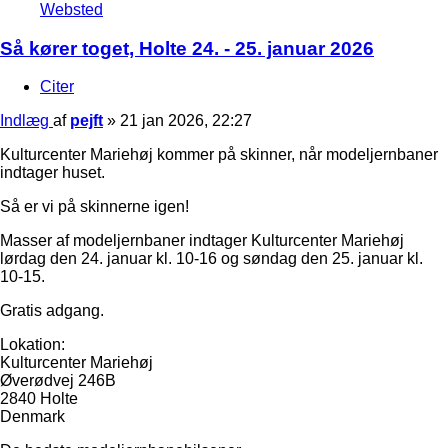
Websted
Så kører toget, Holte 24. - 25. januar 2026
Citer
Indlæg
af
pejft
»
21 jan 2026, 22:27
Kulturcenter Mariehøj kommer på skinner, når modeljernbaner
indtager huset.
Så er vi på skinnerne igen!
Masser af modeljernbaner indtager Kulturcenter Mariehøj
lørdag den 24. januar kl. 10-16 og søndag den 25. januar kl.
10-15.
Gratis adgang.
Lokation:
Kulturcenter Mariehøj
Øverødvej 246B
2840 Holte
Denmark