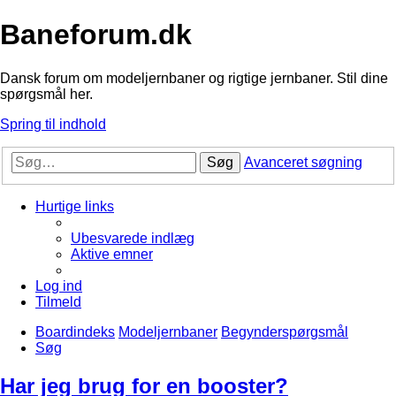
Baneforum.dk
Dansk forum om modeljernbaner og rigtige jernbaner. Stil dine
spørgsmål her.
Spring til indhold
Søg
Avanceret søgning
Hurtige links
Ubesvarede indlæg
Aktive emner
Log ind
Tilmeld
Boardindeks
Modeljernbaner
Begynderspørgsmål
Søg
Har jeg brug for en booster?