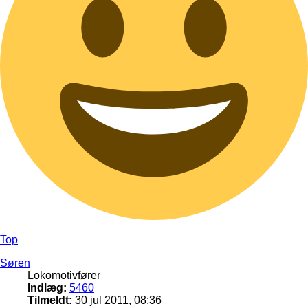
Top
Søren
Lokomotivfører
Indlæg:
5460
Tilmeldt:
30 jul 2011, 08:36