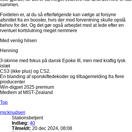
sammen.
Fordelen er, at du så efterfølgende kan vælge at forsyne
afsnittet fra en booster, hvis der mod forventning skulle opstå
behov for det. Og det gør også arbejdet med at lede efter en
rventuel kortslutning meget nemmere
Med venlig hilsen
Henning
3-skinne med fokus på dansk Epoke III, men med kraftig tysk
islæt
CS3 (ikke plus) og CS2.
En blanding af sporskiftedekoder og tilbagemelding fra flere
producenter
Win-digpet 2025 premium
Medlem af MIST-Zealand
Top
micknudsen
Stationsbetjent
Indlæg:
40
Tilmeldt:
20 dec 2024, 08:08