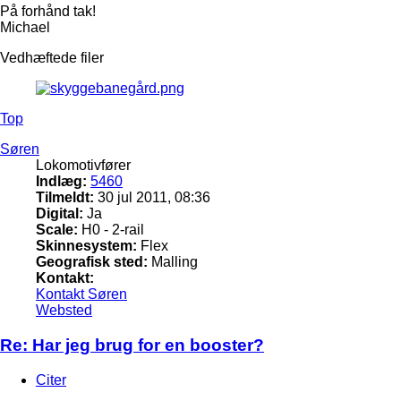
På forhånd tak!
Michael
Vedhæftede filer
Top
Søren
Lokomotivfører
Indlæg:
5460
Tilmeldt:
30 jul 2011, 08:36
Digital:
Ja
Scale:
H0 - 2-rail
Skinnesystem:
Flex
Geografisk sted:
Malling
Kontakt:
Kontakt Søren
Websted
Re: Har jeg brug for en booster?
Citer