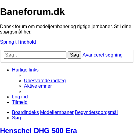
Baneforum.dk
Dansk forum om modeljernbaner og rigtige jernbaner. Stil dine
spørgsmål her.
Spring til indhold
Søg
Avanceret søgning
Hurtige links
Ubesvarede indlæg
Aktive emner
Log ind
Tilmeld
Boardindeks
Modeljernbaner
Begynderspørgsmål
Søg
Henschel DHG 500 Era