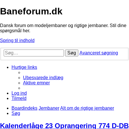
Baneforum.dk
Dansk forum om modeljernbaner og rigtige jernbaner. Stil dine
spørgsmål her.
Spring til indhold
Søg
Avanceret søgning
Hurtige links
Ubesvarede indlæg
Aktive emner
Log ind
Tilmeld
Boardindeks
Jernbaner
Alt om de rigtige jernbaner
Søg
Kalenderlåge 23 Oprangering 774 D-DB