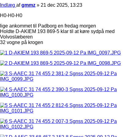
Indlæg
af
gmmz
»
21 dec 2025, 13:23
H0-H0-H0
lige ankommet til Padborg en fredag morgen
Holdte D-AKIEM 193 869-5 klar til at køre sydpå med
Volvoslæberen
32 vogne på krogen