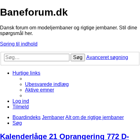
Baneforum.dk
Dansk forum om modeljernbaner og rigtige jernbaner. Stil dine
spørgsmål her.
Spring til indhold
Søg
Avanceret søgning
Hurtige links
Ubesvarede indlæg
Aktive emner
Log ind
Tilmeld
Boardindeks
Jernbaner
Alt om de rigtige jernbaner
Søg
Kalenderlåge 21 Oprangering 772 D-