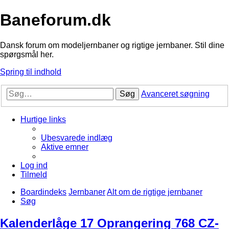
Baneforum.dk
Dansk forum om modeljernbaner og rigtige jernbaner. Stil dine
spørgsmål her.
Spring til indhold
Søg
Avanceret søgning
Hurtige links
Ubesvarede indlæg
Aktive emner
Log ind
Tilmeld
Boardindeks
Jernbaner
Alt om de rigtige jernbaner
Søg
Kalenderlåge 17 Oprangering 768 CZ-