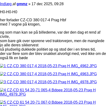
Indlæg
af
gmmz
»
17 dec 2025, 09:28
H0-H0-H0
her forlader CZ-CD 380 017-4 Prag Hbf
med 7 vogne på krogen,
og som man kan se på billederne, var der den dag et rend af
civile,
som bare gik over sporene ved traktorvejen, men de manglede
jo alle deres sikkervest
så pludselig dukkede politiet op og stod der i en times tid,
der var flere som der blev snakket alvorligt med, ved ikke om de
også fik en bøde