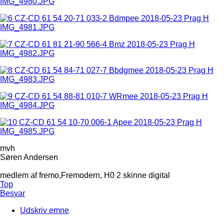
mvh
Søren Andersen
medlem af fremo,Fremodern, H0 2 skinne digital
Top
Besvar
Udskriv emne