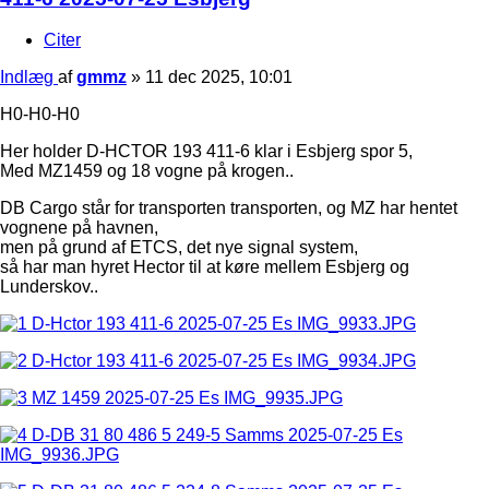
Citer
Indlæg
af
gmmz
»
11 dec 2025, 10:01
H0-H0-H0
Her holder D-HCTOR 193 411-6 klar i Esbjerg spor 5,
Med MZ1459 og 18 vogne på krogen..
DB Cargo står for transporten transporten, og MZ har hentet
vognene på havnen,
men på grund af ETCS, det nye signal system,
så har man hyret Hector til at køre mellem Esbjerg og
Lunderskov..