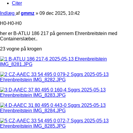
Citer
Indlæg
af
gmmz
»
09 dec 2025, 10:42
H0-H0-H0
her er B-ATLU 186 217 på gennem Ehrenbreitstein med
Containerslæber..
23 vogne på krogen