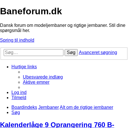
Baneforum.dk
Dansk forum om modeljernbaner og rigtige jernbaner. Stil dine
spørgsmål her.
Spring til indhold
Søg
Avanceret søgning
Hurtige links
Ubesvarede indlæg
Aktive emner
Log ind
Tilmeld
Boardindeks
Jernbaner
Alt om de rigtige jernbaner
Søg
Kalenderlåge 9 Oprangering 760 B-