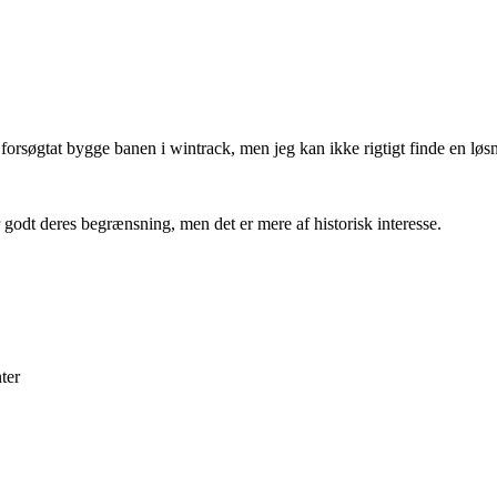
r forsøgtat bygge banen i wintrack, men jeg kan ikke rigtigt finde en løs
godt deres begrænsning, men det er mere af historisk interesse.
ter