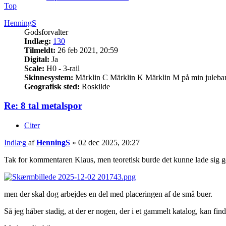
Top
HenningS
Godsforvalter
Indlæg:
130
Tilmeldt:
26 feb 2021, 20:59
Digital:
Ja
Scale:
H0 - 3-rail
Skinnesystem:
Märklin C Märklin K Märklin M på min juleba
Geografisk sted:
Roskilde
Re: 8 tal metalspor
Citer
Indlæg
af
HenningS
»
02 dec 2025, 20:27
Tak for kommentaren Klaus, men teoretisk burde det kunne lade sig g
men der skal dog arbejdes en del med placeringen af de små buer.
Så jeg håber stadig, at der er nogen, der i et gammelt katalog, kan finde