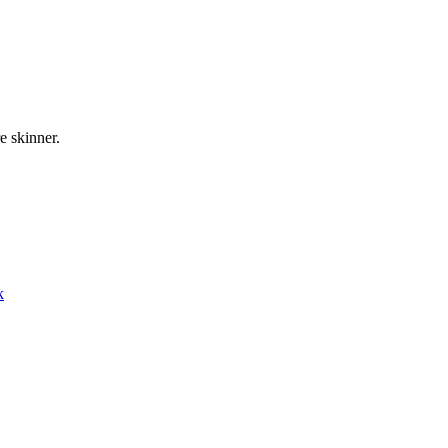
e skinner.
k