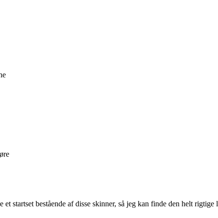
ne
øre
 et startset bestående af disse skinner, så jeg kan finde den helt rigtige 