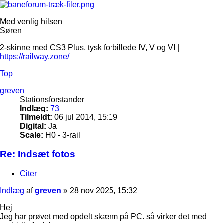
Med venlig hilsen
Søren
2-skinne med CS3 Plus, tysk forbillede IV, V og VI |
https://railway.zone/
Top
greven
Stationsforstander
Indlæg:
73
Tilmeldt:
06 jul 2014, 15:19
Digital:
Ja
Scale:
H0 - 3-rail
Re: Indsæt fotos
Citer
Indlæg
af
greven
»
28 nov 2025, 15:32
Hej
Jeg har prøvet med opdelt skærm på PC. så virker det med