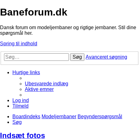
Baneforum.dk
Dansk forum om modeljernbaner og rigtige jernbaner. Stil dine
spørgsmål her.
Spring til indhold
Søg
Avanceret søgning
Hurtige links
Ubesvarede indlæg
Aktive emner
Log ind
Tilmeld
Boardindeks
Modeljernbaner
Begynderspørgsmål
Søg
Indsæt fotos