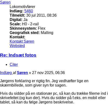
Søren
Lokomotivfører
Indlæg:
5460
Tilmeldt:
30 jul 2011, 08:36
Digital:
Ja
Scale:
H0 - 2-rail
Skinnesystem:
Flex
Geografisk sted:
Malling
Kontakt:
Kontakt Søren
Websted
Re: Indsæt fotos
Citer
Indlæg
af
Søren
»
27 nov 2025, 06:36
Jørgens forklaring er rigtig fin. Jeg vedhæfter lige en
skærmbillede, som giver syn for sagen.
Hvis du sidder på en stationær pc, så kan du trække filerne ind i
skrivefeltet (og kun der). Hvis du sidder på f.eks. en mobil eller
tablet, så kan du følge Jørgens beskrivelse.