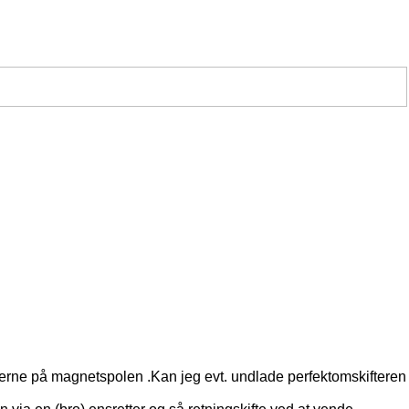
rne på magnetspolen .Kan jeg evt. undlade perfektomskifteren