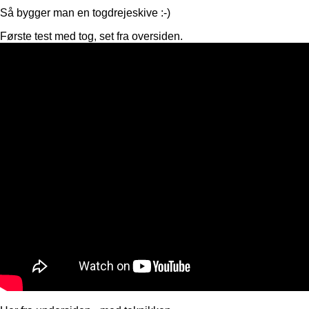
Så bygger man en togdrejeskive :-)
Første test med tog, set fra oversiden.