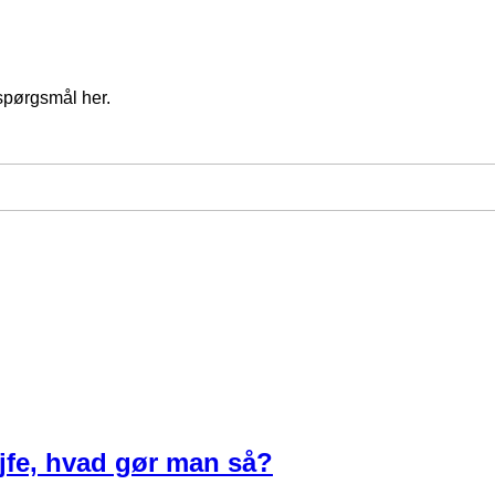
spørgsmål her.
øjfe, hvad gør man så?