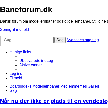
Baneforum.dk
Dansk forum om modeljernbaner og rigtige jernbaner. Stil dine 
Spring til indhold
Søg
Avanceret søgning
Hurtige links
Ubesvarede indlæg
Aktive emner
Log ind
Tilmeld
Boardindeks
Modeljernbaner
Medlemmernes Galleri
Søg
Når nu der ikke er plads til en vendesl