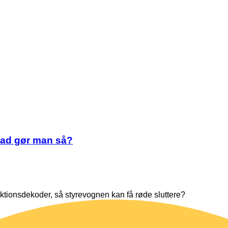
hvad gør man så?
unktionsdekoder, så styrevognen kan få røde sluttere?