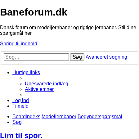
Baneforum.dk
Dansk forum om modeljernbaner og rigtige jernbaner. Stil dine
spørgsmål her.
Spring til indhold
Søg
Avanceret søgning
Hurtige links
Ubesvarede indlæg
Aktive emner
Log ind
Tilmeld
Boardindeks
Modeljernbaner
Begynderspørgsmål
Søg
Lim til spor.