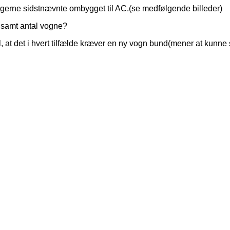
erne sidstnævnte ombygget til AC.(se medfølgende billeder)
 samt antal vogne?
il, at det i hvert tilfælde kræver en ny vogn bund(mener at kunne