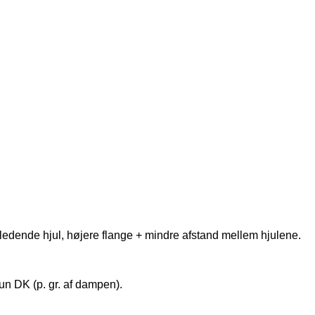
 ledende hjul, højere flange + mindre afstand mellem hjulene.
kun DK (p. gr. af dampen).