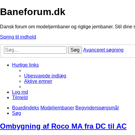
Baneforum.dk
Dansk forum om modeljernbaner og rigtige jernbaner. Stil dine 
Spring til indhold
Søg
Avanceret søgning
Hurtige links
Ubesvarede indlæg
Aktive emner
Log ind
Tilmeld
Boardindeks
Modeljernbaner
Begynderspørgsmål
Søg
Ombygning af Roco MA fra DC til AC