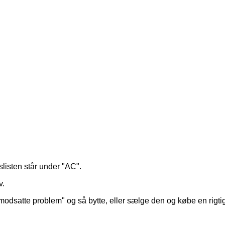
lslisten står under "AC".
v.
 "modsatte problem" og så bytte, eller sælge den og købe en rigtig