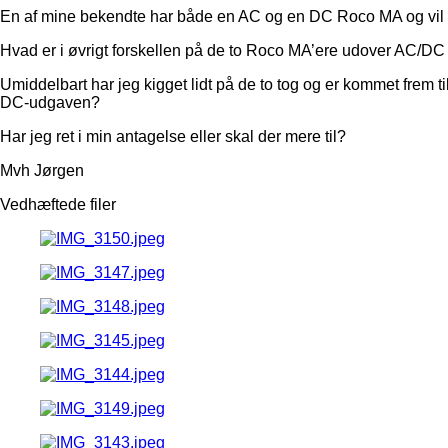
En af mine bekendte har både en AC og en DC Roco MA og vil g
Hvad er i øvrigt forskellen på de to Roco MA’ere udover AC/DC
Umiddelbart har jeg kigget lidt på de to tog og er kommet frem t
DC-udgaven?
Har jeg ret i min antagelse eller skal der mere til?
Mvh Jørgen
Vedhæftede filer