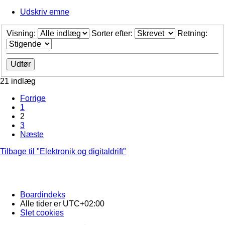
Udskriv emne
Visning:
Sorter efter:
Retning:
21 indlæg
Forrige
1
2
3
Næste
Tilbage til "Elektronik og digitaldrift"
Boardindeks
Alle tider er
UTC+02:00
Slet cookies