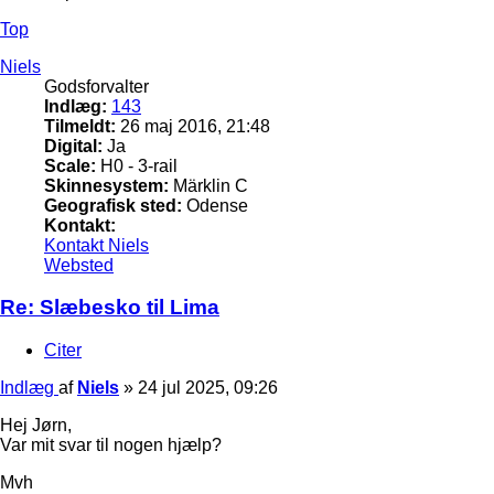
Top
Niels
Godsforvalter
Indlæg:
143
Tilmeldt:
26 maj 2016, 21:48
Digital:
Ja
Scale:
H0 - 3-rail
Skinnesystem:
Märklin C
Geografisk sted:
Odense
Kontakt:
Kontakt Niels
Websted
Re: Slæbesko til Lima
Citer
Indlæg
af
Niels
»
24 jul 2025, 09:26
Hej Jørn,
Var mit svar til nogen hjælp?
Mvh