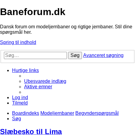
Baneforum.dk
Dansk forum om modeljernbaner og rigtige jernbaner. Stil dine
spørgsmål her.
Spring til indhold
Søg
Avanceret søgning
Hurtige links
Ubesvarede indlæg
Aktive emner
Log ind
Tilmeld
Boardindeks
Modeljernbaner
Begynderspørgsmål
Søg
Slæbesko til Lima