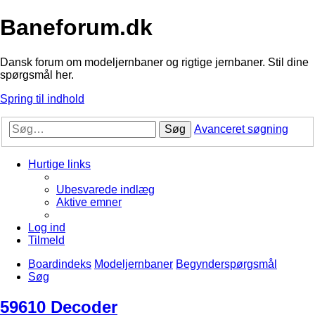
Baneforum.dk
Dansk forum om modeljernbaner og rigtige jernbaner. Stil dine
spørgsmål her.
Spring til indhold
Søg
Avanceret søgning
Hurtige links
Ubesvarede indlæg
Aktive emner
Log ind
Tilmeld
Boardindeks
Modeljernbaner
Begynderspørgsmål
Søg
59610 Decoder